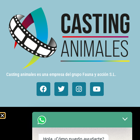
Casting animales es una empresa del grupo Fauna y acción S.L.
Animales de cine y TV
Aves exóticas
Hola ¿Cómo puedo ayudarte?
Gatos