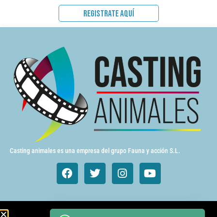
REGISTRATE AQUÍ
Casting animales es una empresa del grupo Fauna y acción S.L.