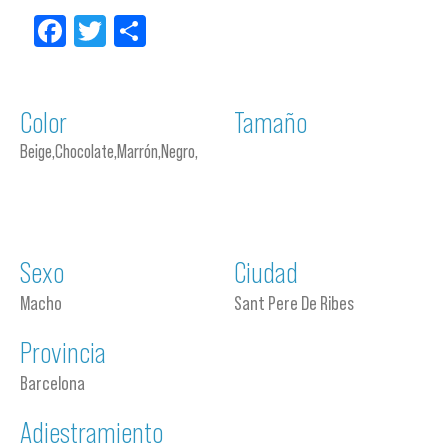
Facebook
Twitter
Compartir
Color
Tamaño
Beige,Chocolate,Marrón,Negro,
Sexo
Ciudad
Macho
Sant Pere De Ribes
Provincia
Barcelona
Adiestramiento