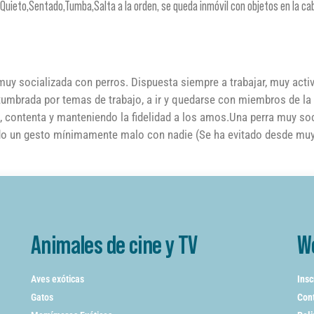
Quieto,Sentado,Tumba,Salta a la orden, se queda inmóvil con objetos en la ca
uy socializada con perros. Dispuesta siempre a trabajar, muy acti
mbrada por temas de trabajo, a ir y quedarse con miembros de la 
 contenta y manteniendo la fidelidad a los amos.Una perra muy soc
nido un gesto mínimamente malo con nadie (Se ha evitado desde mu
Animales de cine y TV
W
Aves exóticas
Insc
Gatos
Cont