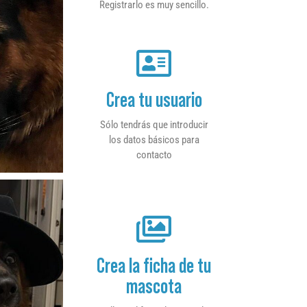
Registrarlo es muy sencillo.
Crea tu usuario
Sólo tendrás que introducir
los datos básicos para
contacto
Crea la ficha de tu
mascota