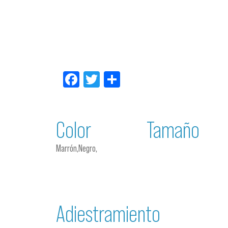
Facebook
Twitter
Compartir
Color
Tamaño
Marrón,Negro,
Adiestramiento