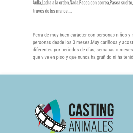
Aulla,Ladra a la orden,Nada,Pasea con correa,Pasea suelto,
través de las manos.....
Perra de muy buen carácter con personas niños y m
personas desde los 3 meses.Muy cariñosa y acostu
diferentes por periodos de días, semanas o meses,
que vive en piso y que nunca ha gruñido ni ha te