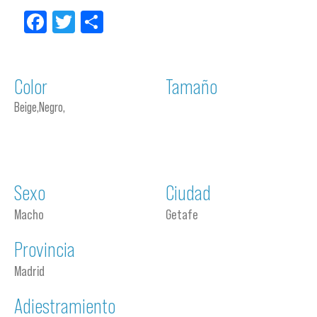
Facebook
Twitter
Compartir
Color
Tamaño
Beige,Negro,
Sexo
Ciudad
Macho
Getafe
Provincia
Madrid
Adiestramiento