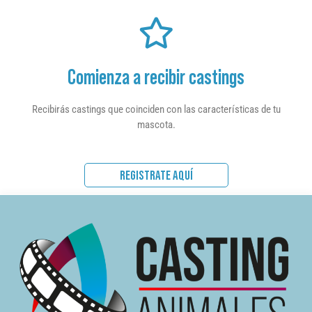
Comienza a recibir castings
Recibirás castings que coinciden con las características de tu
mascota.
REGISTRATE AQUÍ