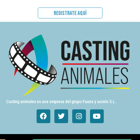
REGISTRATE AQUÍ
Casting animales es una empresa del grupo Fauna y acción S.L.