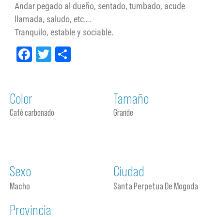
Andar pegado al dueño, sentado, tumbado, acude
llamada, saludo, etc….
Tranquilo, estable y sociable.
Facebook
Twitter
Compartir
Color
Tamaño
Café carbonado
Grande
Sexo
Ciudad
Macho
Santa Perpetua De Mogoda
Provincia