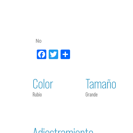
No
Facebook
Twitter
Compartir
Color
Tamaño
Rubio
Grande
Adiestramiento