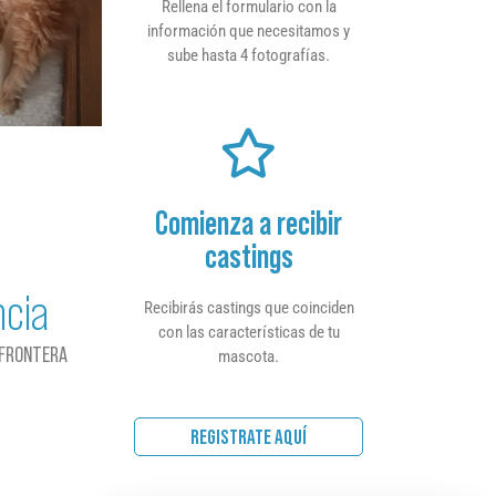
Rellena el formulario con la
información que necesitamos y
sube hasta 4 fotografías.
Comienza a recibir
castings
ncia
Recibirás castings que coinciden
con las características de tu
 FRONTERA
mascota.
REGISTRATE AQUÍ