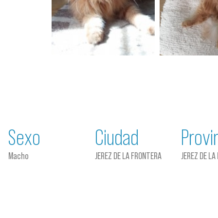
Sexo
Ciudad
Provi
Macho
JEREZ DE LA FRONTERA
JEREZ DE LA