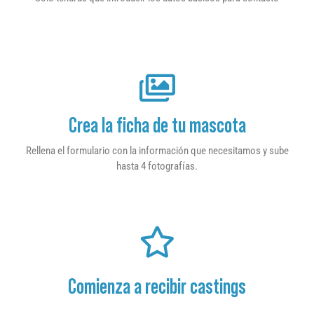
Crea la ficha de tu mascota
Rellena el formulario con la información que necesitamos y sube
hasta 4 fotografías.
Comienza a recibir castings