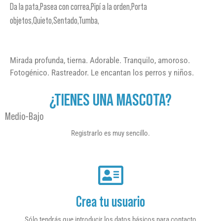
Da la pata,Pasea con correa,Pipí a la orden,Porta
objetos,Quieto,Sentado,Tumba,
Mirada profunda, tierna. Adorable. Tranquilo, amoroso.
Fotogénico. Rastreador. Le encantan los perros y niños.
¿TIENES UNA MASCOTA?
Medio-Bajo
Registrarlo es muy sencillo.
Crea tu usuario
Sólo tendrás que introducir los datos básicos para contacto