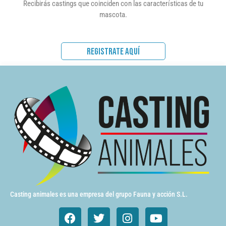
Recibirás castings que coinciden con las características de tu
mascota.
REGISTRATE AQUÍ
Casting animales es una empresa del grupo Fauna y acción S.L.