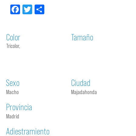
Facebook
Twitter
Compartir
Color
Tamaño
Tricolor,
Sexo
Ciudad
Macho
Majadahonda
Provincia
Madrid
Adiestramiento