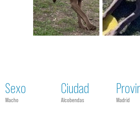
Sexo
Ciudad
Provi
Macho
Alcobendas
Madrid