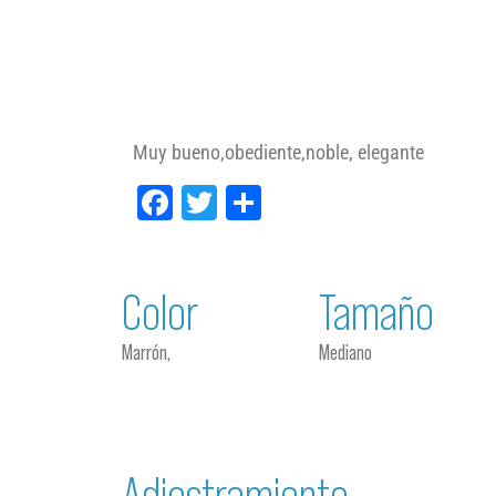
Muy bueno,obediente,noble, elegante
Facebook
Twitter
Compartir
Color
Tamaño
Marrón,
Mediano
Adiestramiento