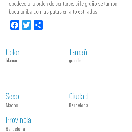
obedece a la orden de sentarse, si le gruño se tumba
boca arriba con las patas en alto estiradas
Facebook
Twitter
Compartir
Color
Tamaño
blanco
grande
Sexo
Ciudad
Macho
Barcelona
Provincia
Barcelona