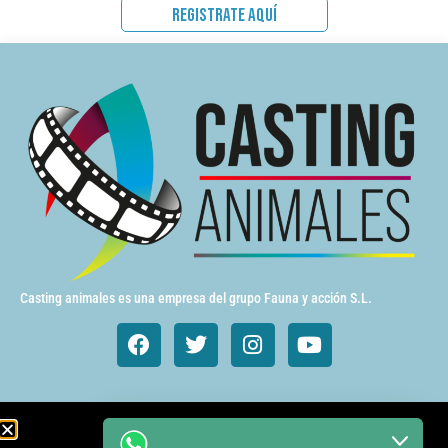
REGISTRATE AQUÍ
Casting animales es una empresa del grupo Fauna y acción S.L.
Animales de cine y TV