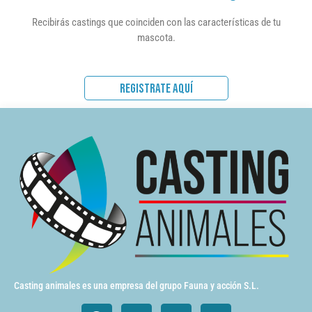
Recibirás castings que coinciden con las características de tu
mascota.
REGISTRATE AQUÍ
Casting animales es una empresa del grupo Fauna y acción S.L.