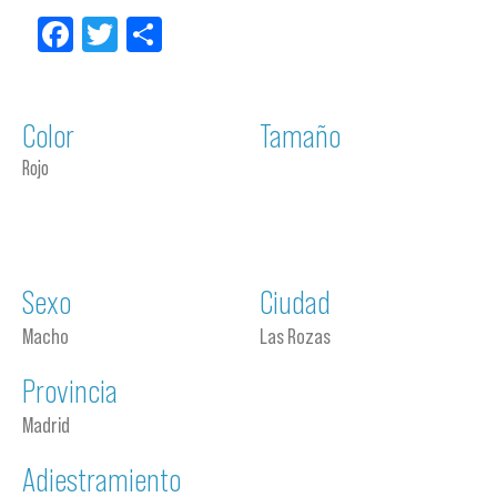
Facebook
Twitter
Compartir
Color
Tamaño
Rojo
Sexo
Ciudad
Macho
Las Rozas
Provincia
Madrid
Adiestramiento