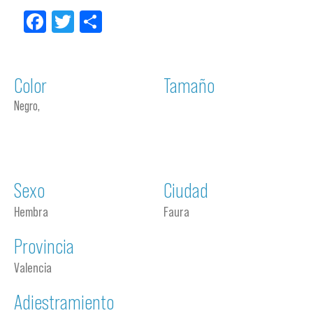
Facebook
Twitter
Compartir
Color
Tamaño
Negro,
Sexo
Ciudad
Hembra
Faura
Provincia
Valencia
Adiestramiento