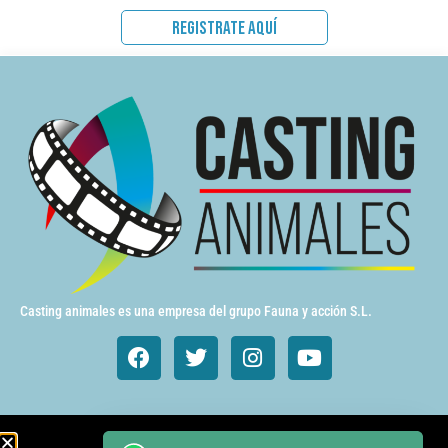
REGISTRATE AQUÍ
Casting animales es una empresa del grupo Fauna y acción S.L.