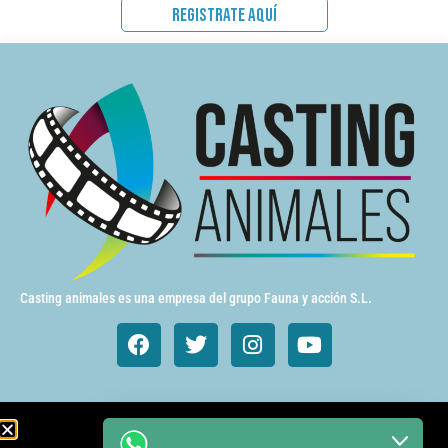
REGISTRATE AQUÍ
Casting animales es una empresa del grupo Fauna y acción S.L.
Animales de cine y TV