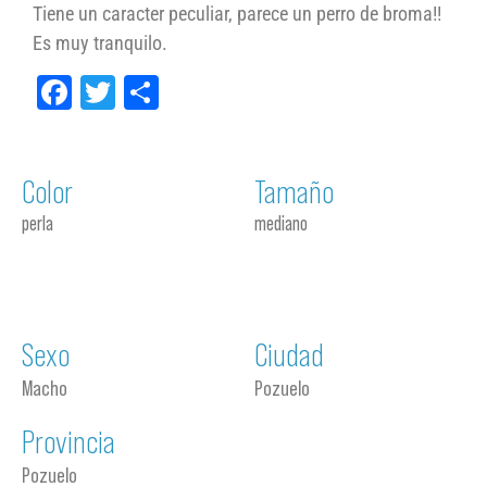
Tiene un caracter peculiar, parece un perro de broma!!
Es muy tranquilo.
Facebook
Twitter
Compartir
Color
Tamaño
perla
mediano
Sexo
Ciudad
Macho
Pozuelo
Provincia
Pozuelo