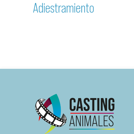
Adiestramiento