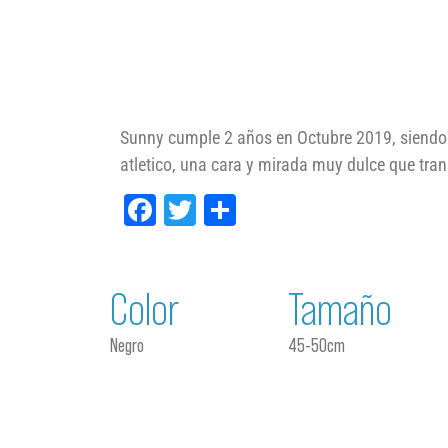
Sunny cumple 2 años en Octubre 2019, siendo
atletico, una cara y mirada muy dulce que tran
Facebook
Twitter
Compartir
Color
Tamaño
Negro
45-50cm