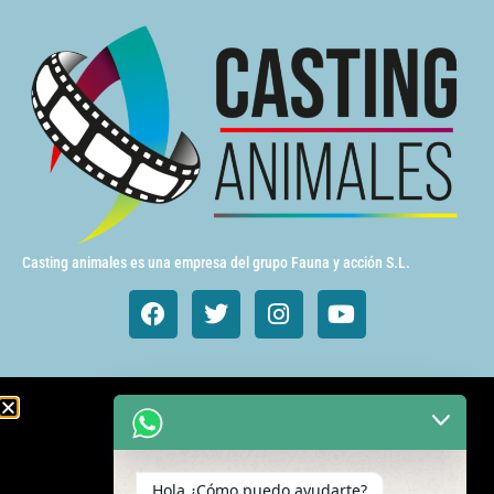
Casting animales es una empresa del grupo Fauna y acción S.L.
Animales de cine y TV
Aves exóticas
Hola ¿Cómo puedo ayudarte?
Gatos