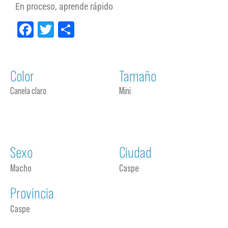
En proceso, aprende rápido
Facebook
Twitter
Compartir
Color
Tamaño
Canela claro
Mini
Sexo
Ciudad
Macho
Caspe
Provincia
Caspe