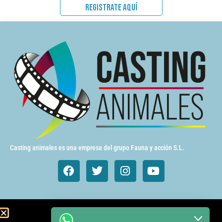
REGISTRATE AQUÍ
Casting animales es una empresa del grupo Fauna y acción S.L.
Animales de cine y TV