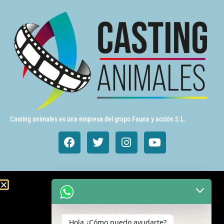
Casting animales es una empresa del grupo Fauna y acción S.L.
Animales de cine y TV
Aves exóticas
Hola ¿Cómo puedo ayudarte?
Gatos