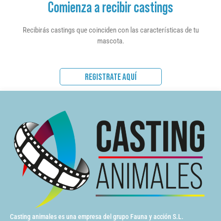
Comienza a recibir castings
Recibirás castings que coinciden con las características de tu
mascota.
REGISTRATE AQUÍ
Casting animales es una empresa del grupo Fauna y acción S.L.