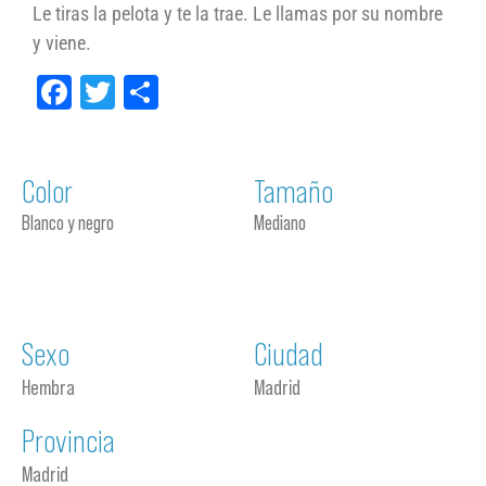
Le tiras la pelota y te la trae. Le llamas por su nombre
y viene.
Facebook
Twitter
Compartir
Color
Tamaño
Blanco y negro
Mediano
Sexo
Ciudad
Hembra
Madrid
Provincia
Madrid