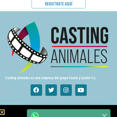
REGISTRATE AQUÍ
Casting animales es una empresa del grupo Fauna y acción S.L.
Animales de cine y TV