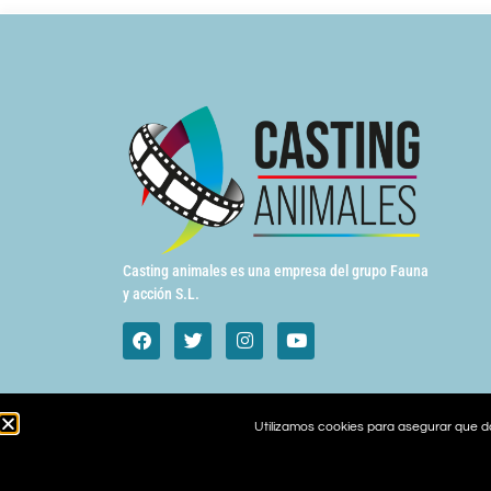
Casting animales es una empresa del grupo Fauna
y acción S.L.
Utilizamos cookies para asegurar que da
Copyright © 2022 Todos los derechos reservados