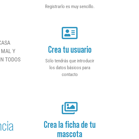
Registrarlo es muy sencillo.
CASA
Crea tu usuario
 MAL Y
ON TODOS
Sólo tendrás que introducir
los datos básicos para
contacto
ncia
Crea la ficha de tu
mascota