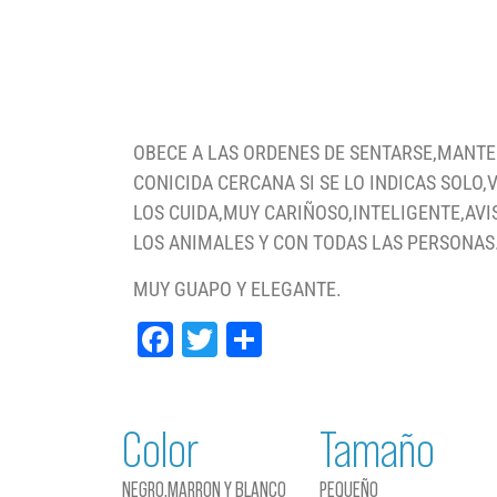
OBECE A LAS ORDENES DE SENTARSE,MANTER
CONICIDA CERCANA SI SE LO INDICAS SOLO
LOS CUIDA,MUY CARIÑOSO,INTELIGENTE,AVI
LOS ANIMALES Y CON TODAS LAS PERSONA
MUY GUAPO Y ELEGANTE.
Facebook
Twitter
Compartir
Color
Tamaño
NEGRO,MARRON Y BLANCO
PEQUEÑO