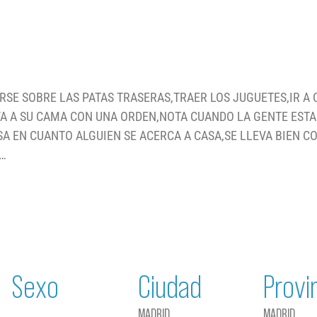
SE SOBRE LAS PATAS TRASERAS,TRAER LOS JUGUETES,IR A 
,VA A SU CAMA CON UNA ORDEN,NOTA CUANDO LA GENTE ESTA
SA EN CUANTO ALGUIEN SE ACERCA A CASA,SE LLEVA BIEN C
S…
Sexo
Ciudad
Provi
MADRID
MADRID