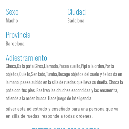
Sexo
Ciudad
Macho
Badalona
Provincia
Barcelona
Adiestramiento
Choca,Da la pata,Giros,Llamada,Pasea suelto,Pipí a la orden,Porta
objetos,Quieto,Sentado,Tumba,Recoge objetos del suelo y te los da en
la mano, pasea subido en la silla de ruedas que lleva su dueña. Choca la
pata con tus pies. Rastrea las chuches escondidas y las encuentra,
atiende a la orden busca. Hace juego de inteligencia.
silver esta adiestrado y enseñado para una persona que va
en silla de ruedas, responde a todas ordenes.