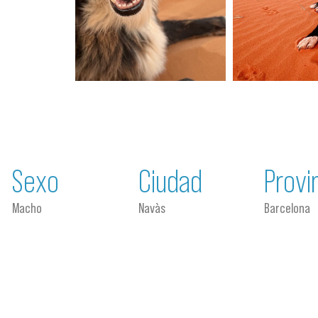
Sexo
Ciudad
Provi
Macho
Navàs
Barcelona