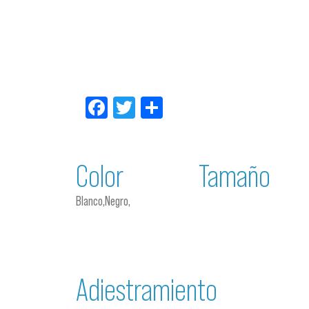
Facebook
Twitter
Compartir
Color
Tamaño
Blanco,Negro,
Adiestramiento