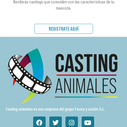
Recibirás castings que coinciden con las características de tu
mascota.
REGISTRATE AQUÍ
Casting animales es una empresa del grupo Fauna y acción S.L.