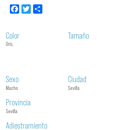
Facebook
Twitter
Compartir
Color
Tamaño
Gris,
Sexo
Ciudad
Macho
Sevilla
Provincia
Sevilla
Adiestramiento