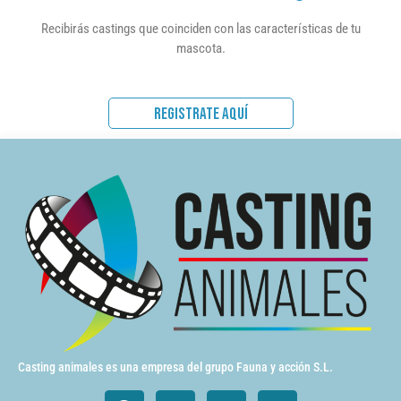
Recibirás castings que coinciden con las características de tu
mascota.
REGISTRATE AQUÍ
Casting animales es una empresa del grupo Fauna y acción S.L.