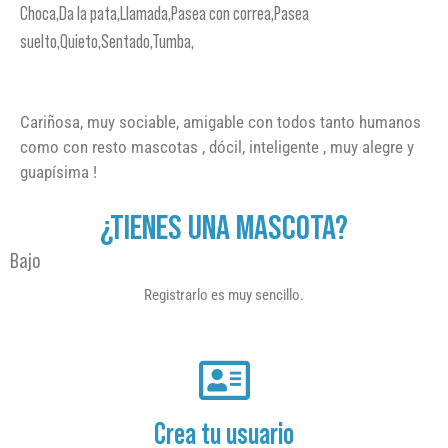
Choca,Da la pata,Llamada,Pasea con correa,Pasea
suelto,Quieto,Sentado,Tumba,
Cariñosa, muy sociable, amigable con todos tanto humanos
como con resto mascotas , dócil, inteligente , muy alegre y
guapísima !
¿TIENES UNA MASCOTA?
Bajo
Registrarlo es muy sencillo.
Crea tu usuario