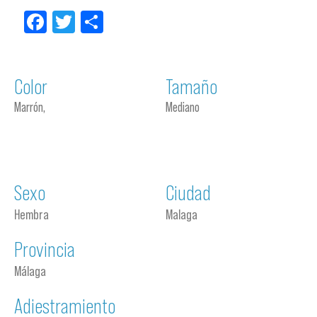
Facebook
Twitter
Compartir
Color
Tamaño
Marrón,
Mediano
Sexo
Ciudad
Hembra
Malaga
Provincia
Málaga
Adiestramiento