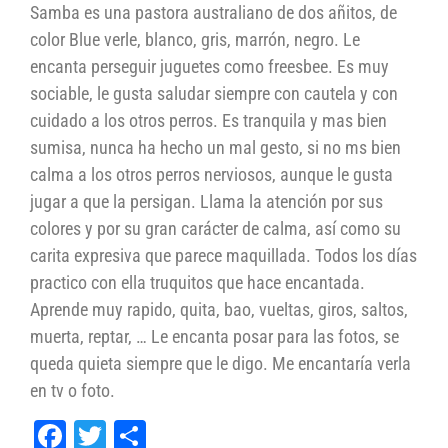
Samba es una pastora australiano de dos añitos, de
color Blue verle, blanco, gris, marrón, negro. Le
encanta perseguir juguetes como freesbee. Es muy
sociable, le gusta saludar siempre con cautela y con
cuidado a los otros perros. Es tranquila y mas bien
sumisa, nunca ha hecho un mal gesto, si no ms bien
calma a los otros perros nerviosos, aunque le gusta
jugar a que la persigan. Llama la atención por sus
colores y por su gran carácter de calma, así como su
carita expresiva que parece maquillada. Todos los días
practico con ella truquitos que hace encantada.
Aprende muy rapido, quita, bao, vueltas, giros, saltos,
muerta, reptar, … Le encanta posar para las fotos, se
queda quieta siempre que le digo. Me encantaría verla
en tv o foto.
Facebook
Twitter
Compartir