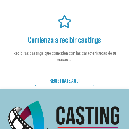
Comienza a recibir castings
Recibirás castings que coinciden con las características de tu
mascota.
REGISTRATE AQUÍ