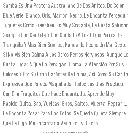
Samba Es Una Pastora Australiano De Dos Añitos, De Color
Blue Verle, Blanco, Gris, Marrón, Negro. Le Encanta Perseguir
Juguetes Como Freesbee. Es Muy Sociable, Le Gusta Saludar
Siempre Con Cautela Y Con Cuidado A Los Otros Perros. Es
Tranquila Y Mas Bien Sumisa, Nunca Ha Hecho Un Mal Gesto,
Si No Ms Bien Calma A Los Otros Perros Nerviosos, Aunque Le
Gusta Jugar A Que La Persigan. Llama La Atención Por Sus
Colores Y Por Su Gran Carácter De Calma, Así Como Su Carita
Expresiva Que Parece Maquillada. Todos Los Días Practico
Con Ella Truquitos Que Hace Encantada. Aprende Muy
Rapido, Quita, Bao, Vueltas, Giros, Saltos, Muerta, Reptar, …
Le Encanta Posar Para Las Fotos, Se Queda Quieta Siempre
Que Le Digo. Me Encantaría Verla En Tv O Foto.