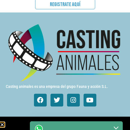
REGISTRATE AQUÍ
Casting animales es una empresa del grupo Fauna y acción S.L.
Animales de cine y TV