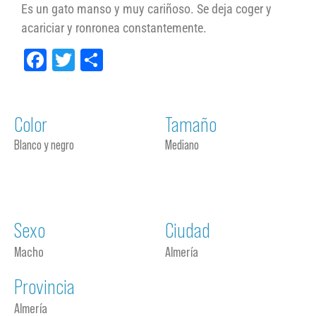
Es un gato manso y muy cariñoso. Se deja coger y
acariciar y ronronea constantemente.
Facebook
Twitter
Compartir
Color
Tamaño
Blanco y negro
Mediano
Sexo
Ciudad
Macho
Almería
Provincia
Almería