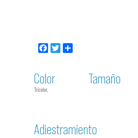
Facebook
Twitter
Compartir
Color
Tamaño
Tricolor,
Adiestramiento