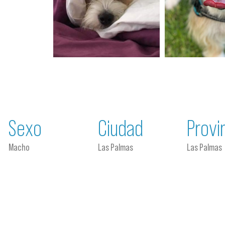
Sexo
Ciudad
Provi
Macho
Las Palmas
Las Palmas