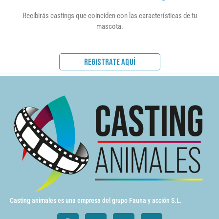
Recibirás castings que coinciden con las características de tu
mascota.
REGISTRATE AQUÍ
Casting animales es una empresa del grupo Fauna y acción S.L.