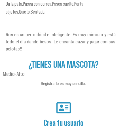
Da la pata,Pasea con correa,Pasea suelto,Porta
objetos,Quieto,Sentado,
Ron es un perro dócil e inteligente. Es muy mimoso y está
todo el día dando besos. Le encanta cazar y jugar con sus
pelotas!!
¿TIENES UNA MASCOTA?
Medio-Alto
Registrarlo es muy sencillo.
Crea tu usuario