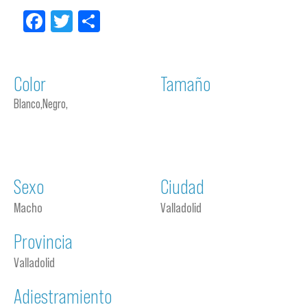
Facebook
Twitter
Compartir
Color
Tamaño
Blanco,Negro,
Sexo
Ciudad
Macho
Valladolid
Provincia
Valladolid
Adiestramiento