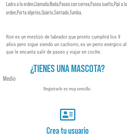
Ladra a la orden,Llamada,Nada,Pasea con correa,Pasea suelto,Pipí a la
orden,Porta objetos,Quieto,Sentado,Tumba,
Ron es un mestizo de labrador que pronto cumplirá los 9
años pero sigue siendo un cachorro, es un perro enérgico al
que le encanta salir de paseo y viajar en coche.
¿TIENES UNA MASCOTA?
Medio
Registrarlo es muy sencillo.
Crea tu usuario