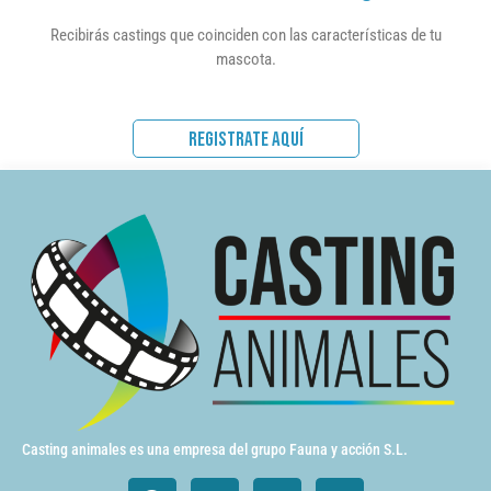
Recibirás castings que coinciden con las características de tu
mascota.
REGISTRATE AQUÍ
Casting animales es una empresa del grupo Fauna y acción S.L.