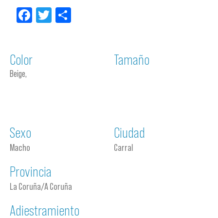
Facebook
Twitter
Compartir
Color
Tamaño
Beige,
Sexo
Ciudad
Macho
Carral
Provincia
La Coruña/A Coruña
Adiestramiento