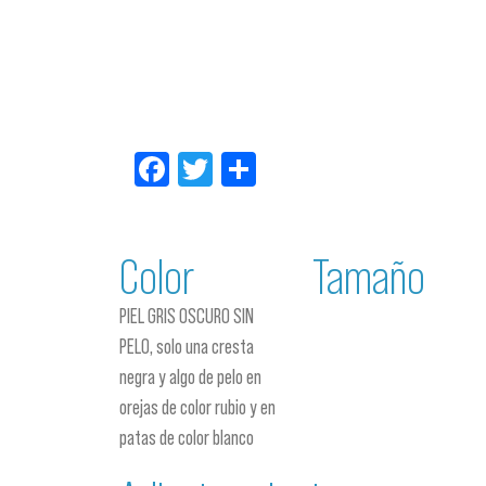
Facebook
Twitter
Compartir
Color
Tamaño
PIEL GRIS OSCURO SIN
PELO, solo una cresta
negra y algo de pelo en
orejas de color rubio y en
patas de color blanco