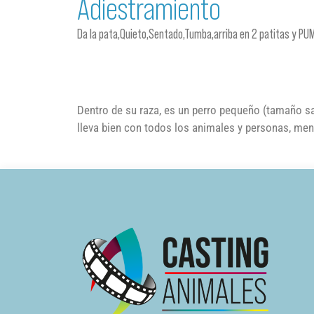
Adiestramiento
Da la pata,Quieto,Sentado,Tumba,arriba en 2 patitas y P
Dentro de su raza, es un perro pequeño (tamaño sal
lleva bien con todos los animales y personas, m