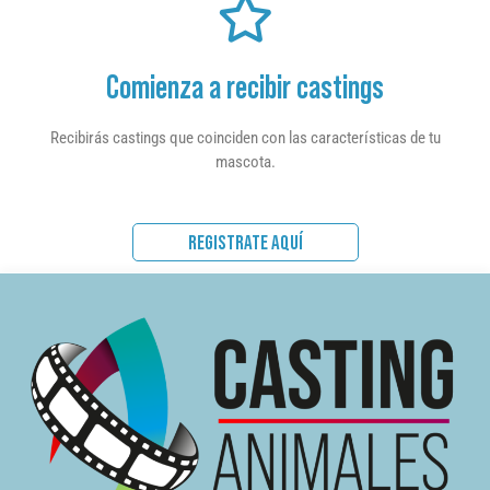
Comienza a recibir castings
Recibirás castings que coinciden con las características de tu
mascota.
REGISTRATE AQUÍ