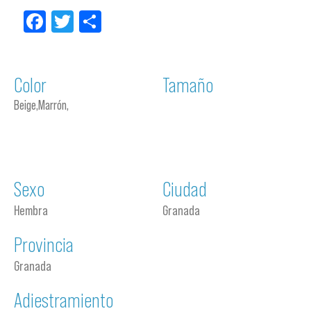
Facebook
Twitter
Compartir
Color
Tamaño
Beige,Marrón,
Sexo
Ciudad
Hembra
Granada
Provincia
Granada
Adiestramiento