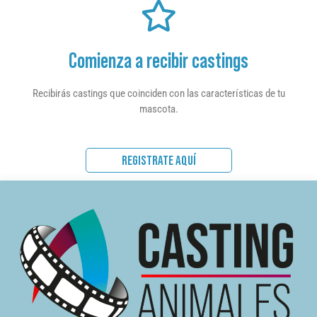
Comienza a recibir castings
Recibirás castings que coinciden con las características de tu
mascota.
REGISTRATE AQUÍ