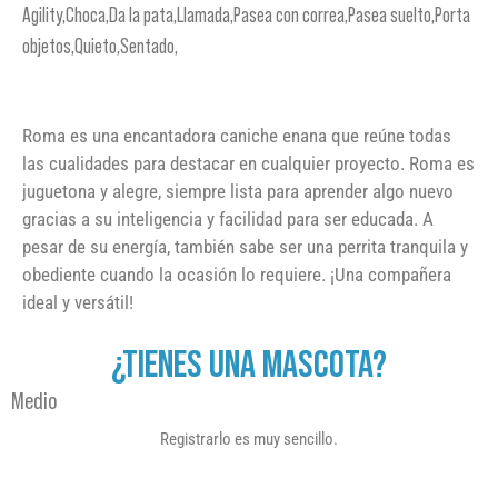
Agility,Choca,Da la pata,Llamada,Pasea con correa,Pasea suelto,Porta
objetos,Quieto,Sentado,
Roma es una encantadora caniche enana que reúne todas
las cualidades para destacar en cualquier proyecto. Roma es
juguetona y alegre, siempre lista para aprender algo nuevo
gracias a su inteligencia y facilidad para ser educada. A
pesar de su energía, también sabe ser una perrita tranquila y
obediente cuando la ocasión lo requiere. ¡Una compañera
ideal y versátil!
¿TIENES UNA MASCOTA?
Medio
Registrarlo es muy sencillo.