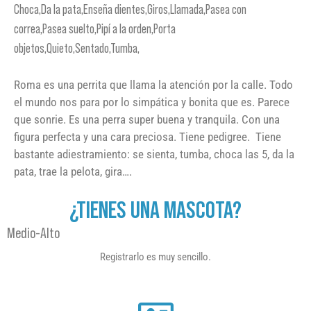
Choca,Da la pata,Enseña dientes,Giros,Llamada,Pasea con
correa,Pasea suelto,Pipí a la orden,Porta
objetos,Quieto,Sentado,Tumba,
Roma es una perrita que llama la atención por la calle. Todo
el mundo nos para por lo simpática y bonita que es. Parece
que sonrie. Es una perra super buena y tranquila. Con una
figura perfecta y una cara preciosa. Tiene pedigree. Tiene
bastante adiestramiento: se sienta, tumba, choca las 5, da la
pata, trae la pelota, gira….
¿TIENES UNA MASCOTA?
Medio-Alto
Registrarlo es muy sencillo.