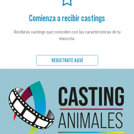
Comienza a recibir castings
Recibirás castings que coinciden con las características de tu
mascota.
REGISTRATE AQUÍ