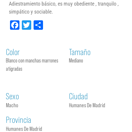
Adiestramiento básico, es muy obediente , tranquilo ,
simpático y sociable.
Facebook
Twitter
Compartir
Color
Tamaño
Blanco con manchas marrones
Mediano
atigradas
Sexo
Ciudad
Macho
Humanes De Madrid
Provincia
Humanes De Madrid