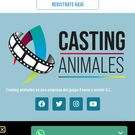
REGISTRATE AQUÍ
Casting animales es una empresa del grupo Fauna y acción S.L.
Animales de cine y TV