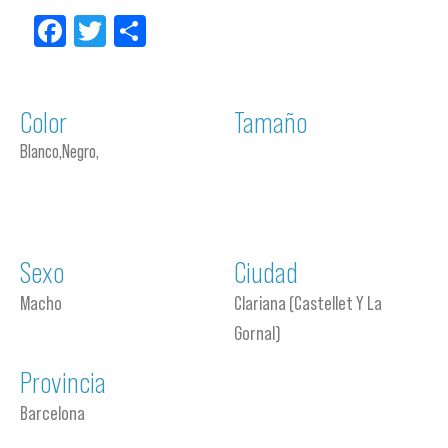
Facebook
Twitter
Compartir
Color
Tamaño
Blanco,Negro,
Sexo
Ciudad
Macho
Clariana (castellet Y La
Gornal)
Provincia
Barcelona