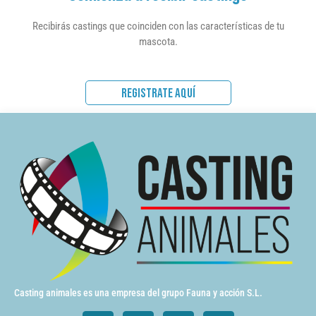
Recibirás castings que coinciden con las características de tu
mascota.
REGISTRATE AQUÍ
Casting animales es una empresa del grupo Fauna y acción S.L.