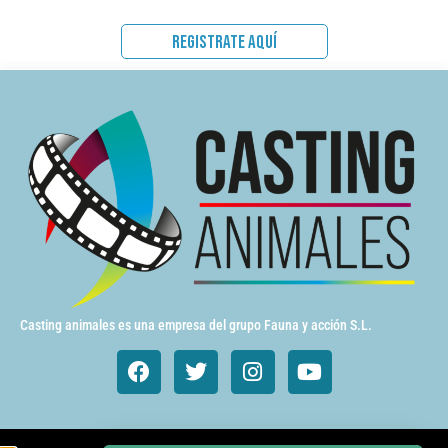
REGISTRATE AQUÍ
Casting animales es una empresa del grupo Fauna y acción S.L.