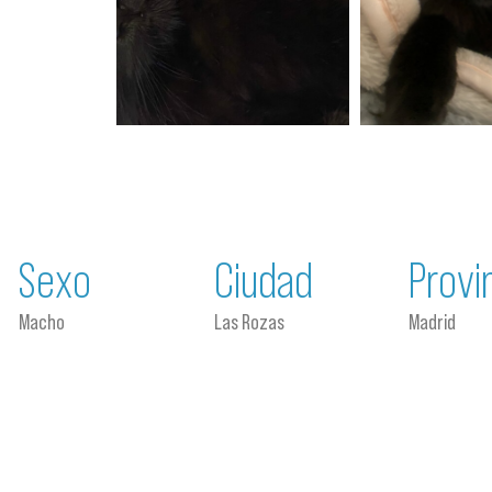
Sexo
Ciudad
Provi
Macho
Las Rozas
Madrid