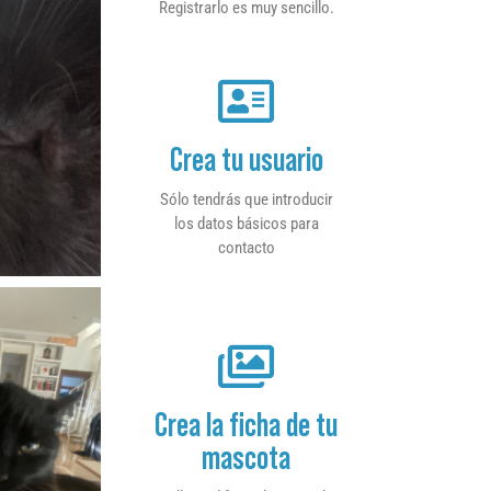
Registrarlo es muy sencillo.
Crea tu usuario
Sólo tendrás que introducir
los datos básicos para
contacto
Crea la ficha de tu
mascota