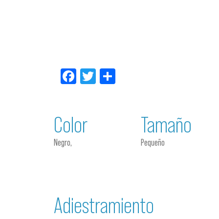
Facebook
Twitter
Compartir
Color
Tamaño
Negro,
Pequeño
Adiestramiento