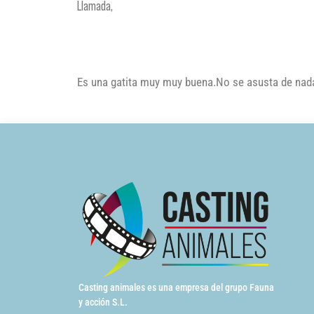
Llamada,
Es una gatita muy muy buena.No se asusta de na
Casting animales es una empresa del grupo Fauna
y acción S.L.