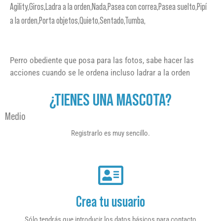
Agility,Giros,Ladra a la orden,Nada,Pasea con correa,Pasea suelto,Pipí
a la orden,Porta objetos,Quieto,Sentado,Tumba,
Perro obediente que posa para las fotos, sabe hacer las
acciones cuando se le ordena incluso ladrar a la orden
¿TIENES UNA MASCOTA?
Medio
Registrarlo es muy sencillo.
Crea tu usuario
Sólo tendrás que introducir los datos básicos para contacto