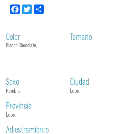
Facebook
Twitter
Compartir
Color
Tamaño
Blanco,Chocolate,
Sexo
Ciudad
Hembra
Leon
Provincia
León
Adiestramiento