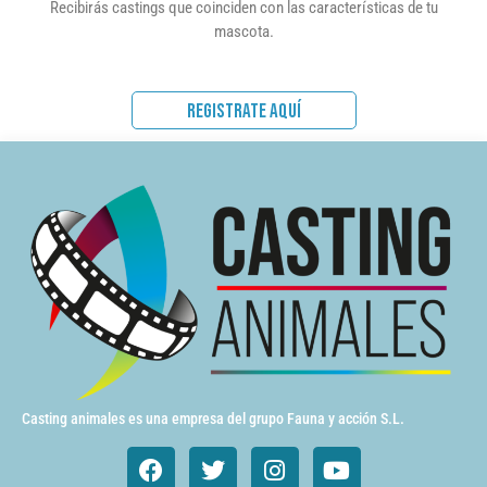
Recibirás castings que coinciden con las características de tu
mascota.
REGISTRATE AQUÍ
Casting animales es una empresa del grupo Fauna y acción S.L.