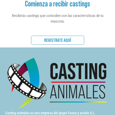
Comienza a recibir castings
Recibirás castings que coinciden con las características de tu
mascota.
REGISTRATE AQUÍ
Casting animales es una empresa del grupo Fauna y acción S.L.