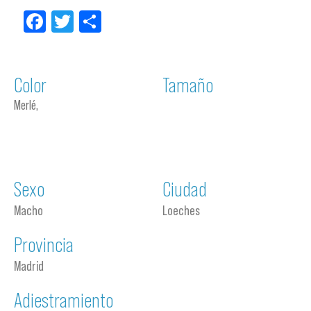
Facebook
Twitter
Compartir
Color
Tamaño
Merlé,
Sexo
Ciudad
Macho
Loeches
Provincia
Madrid
Adiestramiento