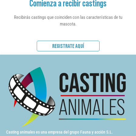
Comienza a recibir castings
Recibirás castings que coinciden con las características de tu
mascota.
REGISTRATE AQUÍ
Casting animales es una empresa del grupo Fauna y acción S.L.