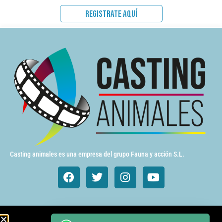
REGISTRATE AQUÍ
Casting animales es una empresa del grupo Fauna y acción S.L.