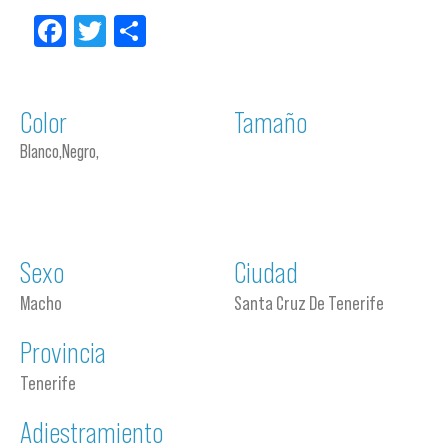
Facebook
Twitter
Compartir
Color
Tamaño
Blanco,Negro,
Sexo
Ciudad
Macho
Santa Cruz De Tenerife
Provincia
Tenerife
Adiestramiento