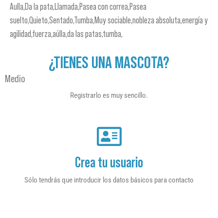
Aulla,Da la pata,Llamada,Pasea con correa,Pasea
suelto,Quieto,Sentado,Tumba,Muy sociable,nobleza absoluta,energía y
agilidad,fuerza,aúlla,da las patas,tumba,
¿TIENES UNA MASCOTA?
Medio
Registrarlo es muy sencillo.
Crea tu usuario
Sólo tendrás que introducir los datos básicos para contacto