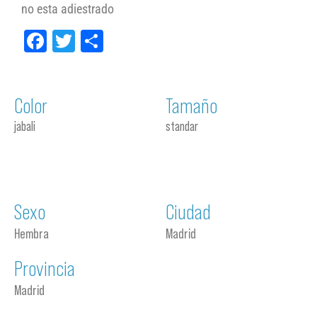
no esta adiestrado
Facebook
Twitter
Compartir
Color
Tamaño
jabali
standar
Sexo
Ciudad
Hembra
Madrid
Provincia
Madrid