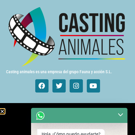
Casting animales es una empresa del grupo Fauna y acción S.L.
Animales de cine y TV
Aves exóticas
Hola ¿Cómo puedo ayudarte?
Gatos