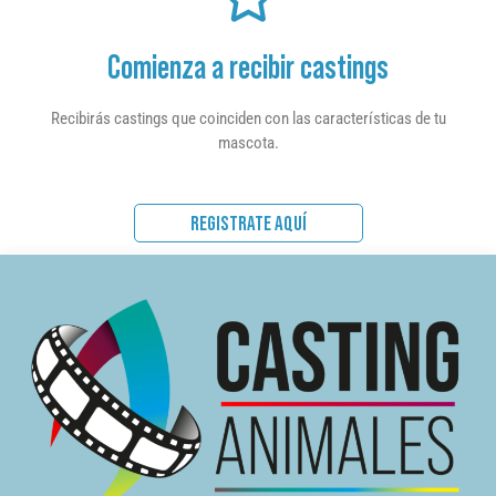
Comienza a recibir castings
Recibirás castings que coinciden con las características de tu
mascota.
REGISTRATE AQUÍ