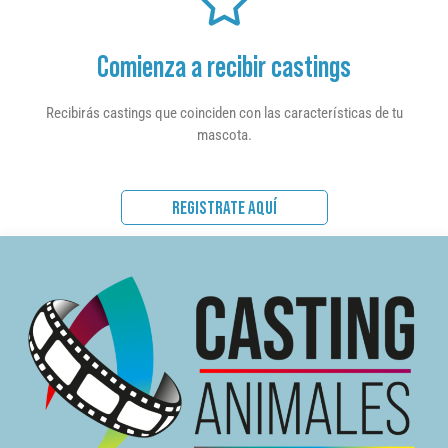
Comienza a recibir castings
Recibirás castings que coinciden con las características de tu
mascota.
REGISTRATE AQUÍ