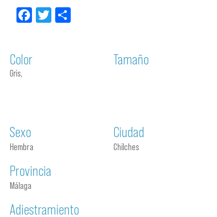
Facebook
Twitter
Compartir
Color
Tamaño
Gris,
Sexo
Ciudad
Hembra
Chilches
Provincia
Málaga
Adiestramiento