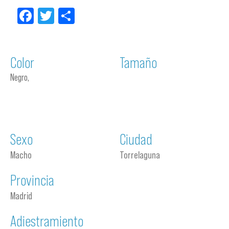
Facebook
Twitter
Compartir
Color
Tamaño
Negro,
Sexo
Ciudad
Macho
Torrelaguna
Provincia
Madrid
Adiestramiento