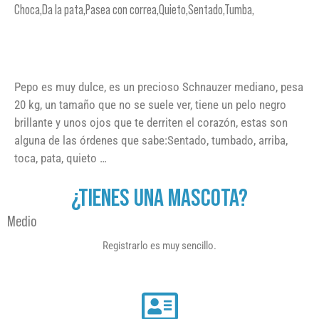
Choca,Da la pata,Pasea con correa,Quieto,Sentado,Tumba,
Pepo es muy dulce, es un precioso Schnauzer mediano, pesa
20 kg, un tamaño que no se suele ver, tiene un pelo negro
brillante y unos ojos que te derriten el corazón, estas son
alguna de las órdenes que sabe:Sentado, tumbado, arriba,
toca, pata, quieto …
¿TIENES UNA MASCOTA?
Medio
Registrarlo es muy sencillo.