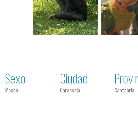
Sexo
Ciudad
Provi
Macho
Caranceja
Cantabria