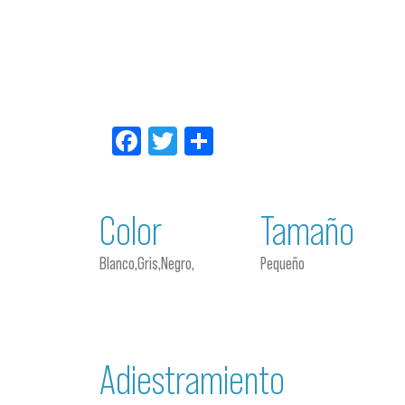
Facebook
Twitter
Compartir
Color
Tamaño
Blanco,Gris,Negro,
Pequeño
Adiestramiento