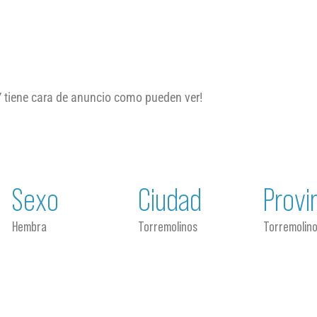
Y tiene cara de anuncio como pueden ver!
Sexo
Ciudad
Provi
Hembra
Torremolinos
Torremolin