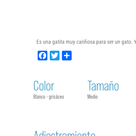
Es una gatita muy cariñosa para ser un gato. 
Facebook
Twitter
Compartir
Color
Tamaño
Blanco - grisáceo
Medio
Adiestramiento