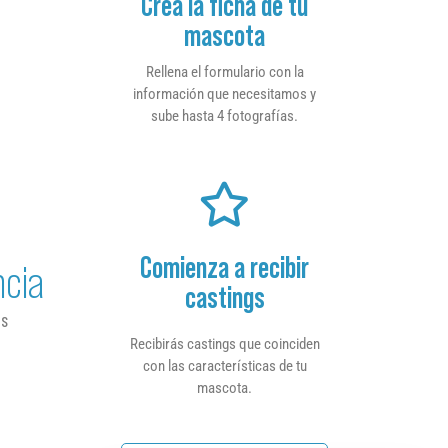
Crea la ficha de tu
mascota
Rellena el formulario con la
información que necesitamos y
sube hasta 4 fotografías.
Comienza a recibir
ncia
castings
os
Recibirás castings que coinciden
con las características de tu
mascota.