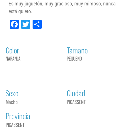
Es muy juguetón, muy gracioso, muy mimoso, nunca
está quieto.
Facebook
Twitter
Compartir
Color
Tamaño
NARANJA
PEQUEÑO
Sexo
Ciudad
Macho
PICASSENT
Provincia
PICASSENT