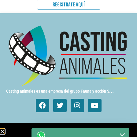
REGISTRATE AQUÍ
Casting animales es una empresa del grupo Fauna y acción S.L.
Animales de cine y TV