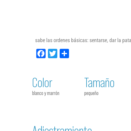
sabe las ordenes básicas: sentarse, dar la pat
Facebook
Twitter
Compartir
Color
Tamaño
blanco y marrón
pequeño
Adiestramiento