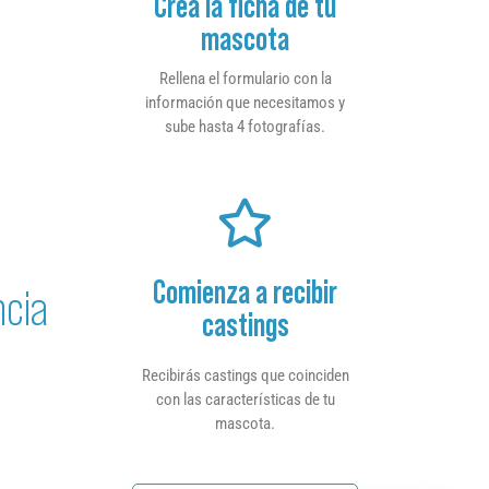
Crea la ficha de tu
mascota
Rellena el formulario con la
información que necesitamos y
sube hasta 4 fotografías.
Comienza a recibir
ncia
castings
Recibirás castings que coinciden
con las características de tu
mascota.