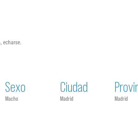
a, echarse.
Sexo
Ciudad
Provi
Macho
Madrid
Madrid