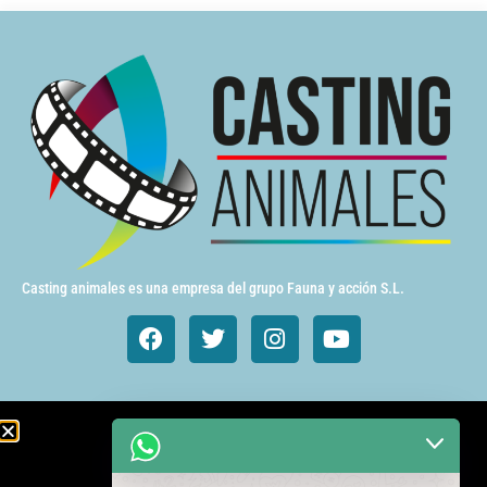
Casting animales es una empresa del grupo Fauna y acción S.L.
Animales de cine y TV