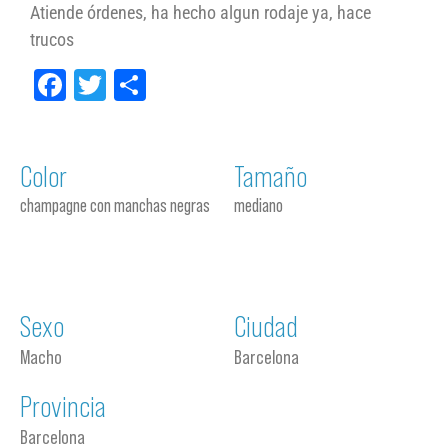
Atiende órdenes, ha hecho algun rodaje ya, hace
trucos
Facebook
Twitter
Compartir
Color
Tamaño
champagne con manchas negras
mediano
Sexo
Ciudad
Macho
Barcelona
Provincia
Barcelona